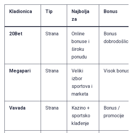
Kladionica
Tip
Najbolja
Bonus
za
20Bet
Strana
Online
Bonus
bonuse i
dobrodošlice
široku
ponudu
Megapari
Strana
Veliki
Visok bonus
izbor
sportova i
marketa
Vavada
Strana
Kazino +
Bonus /
sportsko
promocije
klađenje