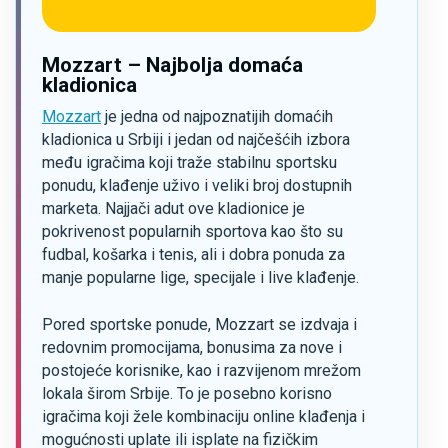
Mozzart – Najbolja domaća
kladionica
Mozzart
je jedna od najpoznatijih domaćih
kladionica u Srbiji i jedan od najčešćih izbora
među igračima koji traže stabilnu sportsku
ponudu, klađenje uživo i veliki broj dostupnih
marketa. Najjači adut ove kladionice je
pokrivenost popularnih sportova kao što su
fudbal, košarka i tenis, ali i dobra ponuda za
manje popularne lige, specijale i live klađenje.
Pored sportske ponude, Mozzart se izdvaja i
redovnim promocijama, bonusima za nove i
postojeće korisnike, kao i razvijenom mrežom
lokala širom Srbije. To je posebno korisno
igračima koji žele kombinaciju online klađenja i
mogućnosti uplate ili isplate na fizičkim