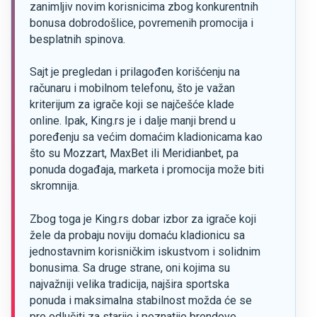
zanimljiv novim korisnicima zbog konkurentnih
bonusa dobrodošlice, povremenih promocija i
besplatnih spinova.
Sajt je pregledan i prilagođen korišćenju na
računaru i mobilnom telefonu, što je važan
kriterijum za igrače koji se najčešće klade
online. Ipak, King.rs je i dalje manji brend u
poređenju sa većim domaćim kladionicama kao
što su Mozzart, MaxBet ili Meridianbet, pa
ponuda događaja, marketa i promocija može biti
skromnija.
Zbog toga je King.rs dobar izbor za igrače koji
žele da probaju noviju domaću kladionicu sa
jednostavnim korisničkim iskustvom i solidnim
bonusima. Sa druge strane, oni kojima su
najvažniji velika tradicija, najšira sportska
ponuda i maksimalna stabilnost možda će se
pre odlučiti za starije i poznatije brendove.