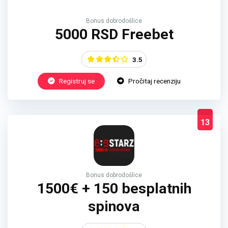
Bonus dobrodošlice
5000 RSD Freebet
3.5
Registruj se
Pročitaj recenziju
13
Bonus dobrodošlice
1500€ + 150 besplatnih
spinova