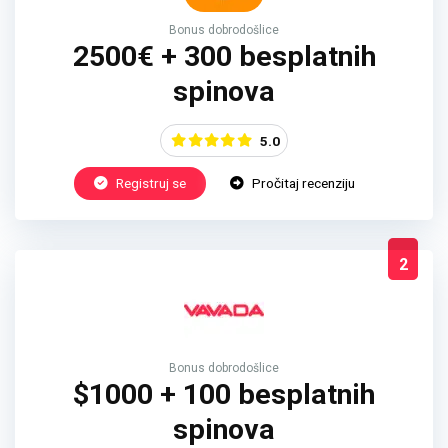
Bonus dobrodošlice
2500€ + 300 besplatnih
spinova
5.0
Registruj se
Pročitaj recenziju
2
Bonus dobrodošlice
$1000 + 100 besplatnih
spinova