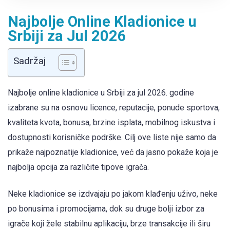
Najbolje Online Kladionice u
Srbiji za Jul 2026
Sadržaj
Najbolje online kladionice u Srbiji za jul 2026. godine
izabrane su na osnovu licence, reputacije, ponude sportova,
kvaliteta kvota, bonusa, brzine isplata, mobilnog iskustva i
dostupnosti korisničke podrške. Cilj ove liste nije samo da
prikaže najpoznatije kladionice, već da jasno pokaže koja je
najbolja opcija za različite tipove igrača.
Neke kladionice se izdvajaju po jakom klađenju uživo, neke
po bonusima i promocijama, dok su druge bolji izbor za
igrače koji žele stabilnu aplikaciju, brze transakcije ili širu