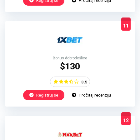
Registruj se
Pročitaj recenziju
11
Bonus dobrodošlice
$130
3.5
Registruj se
Pročitaj recenziju
12