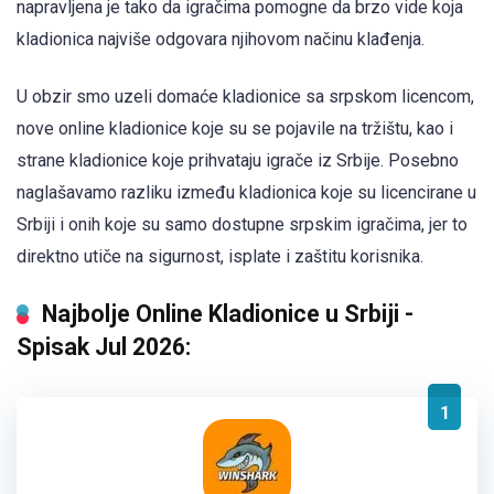
napravljena je tako da igračima pomogne da brzo vide koja
kladionica najviše odgovara njihovom načinu klađenja.
U obzir smo uzeli domaće kladionice sa srpskom licencom,
nove online kladionice koje su se pojavile na tržištu, kao i
strane kladionice koje prihvataju igrače iz Srbije. Posebno
naglašavamo razliku između kladionica koje su licencirane u
Srbiji i onih koje su samo dostupne srpskim igračima, jer to
direktno utiče na sigurnost, isplate i zaštitu korisnika.
Najbolje Online Kladionice u Srbiji -
Spisak Jul 2026:
1