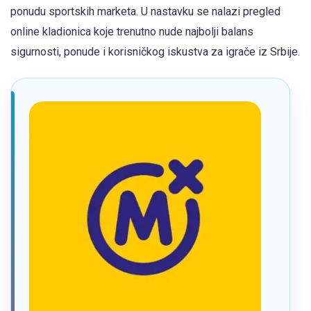
ponudu sportskih marketa. U nastavku se nalazi pregled
online kladionica koje trenutno nude najbolji balans
sigurnosti, ponude i korisničkog iskustva za igrače iz Srbije.