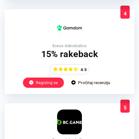
4
Bonus dobrodošlice
15% rakeback
4.5
Registruj se
Pročitaj recenziju
5