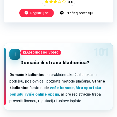
3.0
Registruj se
Pročitaj recenziju
KLADIONICE101 VODIČ
i
Domaća ili strana kladionica?
Domaće kladionice
su praktične ako želite lokalnu
podršku, poslovnice i poznate metode plaćanja.
Strane
kladionice
često nude
veće bonuse, širu sportsku
ponudu i više online opcija
, ali pre registracije treba
proveriti licencu, reputaciju i uslove isplate.