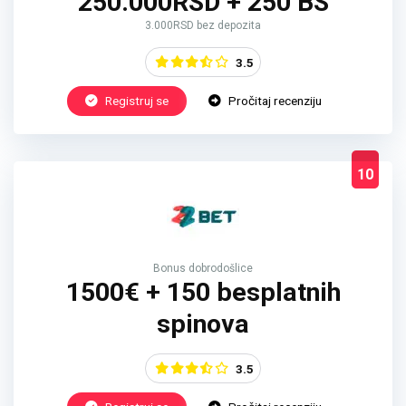
250.000RSD + 250 BS
3.000RSD bez depozita
3.5
Registruj se
Pročitaj recenziju
10
Bonus dobrodošlice
1500€ + 150 besplatnih
spinova
3.5