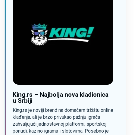
King.rs – Najbolja nova kladionica
u Srbiji
King.rs je noviji brend na domaćem tržištu online
klađenja, ali je brzo privukao pažnju igrača
zahvaljujući jednostavnoj platformi, sportskoj
ponudi, kazino igrama i slotovima. Posebno je