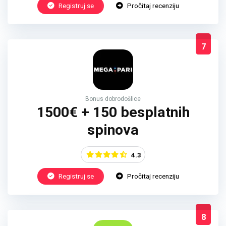
Registruj se
Pročitaj recenziju
7
Bonus dobrodošlice
1500€ + 150 besplatnih
spinova
4.3
Registruj se
Pročitaj recenziju
8