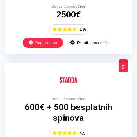
Bonus dobrodošlice
2500€
4.8
Registruj se
Pročitaj recenziju
5
Bonus dobrodošlice
600€ + 500 besplatnih
spinova
4.5