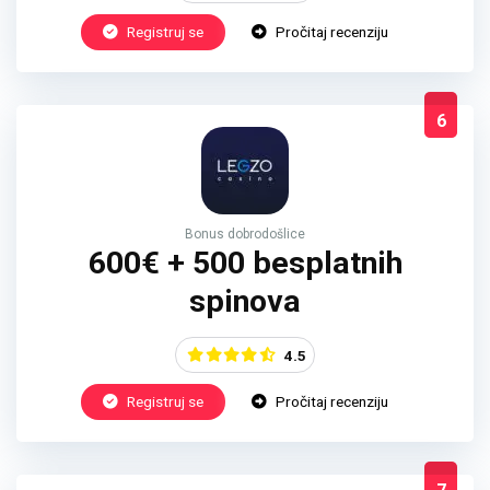
Registruj se
Pročitaj recenziju
6
Bonus dobrodošlice
600€ + 500 besplatnih
spinova
4.5
Registruj se
Pročitaj recenziju