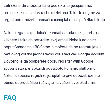
zatraženo da unesete lične podatke, uključujući ime,
prezime, e-mail adresu i broj telefona. Takođe dugme za
registraciju možete pronaći u našoj tabeli na početku teksta.
Nakon registracije dobićete email sa linkom koji treba da
kliknete i tako da potvrdite svoj email. Neke kladionice
poput Gamdoma i BC.Game-a možete da se registrujete i
bez ovog koraka jednostavno koristeći vaš Google account.
Dovoljno je da odaberete opciju regsiter with Google
account i za par sekundi postaćete korisnik platforme.
Nakon uspešne registracije, uplatite prvi depozit, uzmite
bonus dobrodošlice i uživajte na vašoj novoj platformi.
FAQ