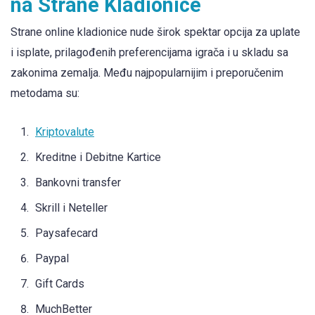
na Strane Kladionice
Strane online kladionice nude širok spektar opcija za uplate
i isplate, prilagođenih preferencijama igrača i u skladu sa
zakonima zemalja. Među najpopularnijim i preporučenim
metodama su:
Kriptovalute
Kreditne i Debitne Kartice
Bankovni transfer
Skrill i Neteller
Paysafecard
Paypal
Gift Cards
MuchBetter