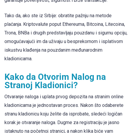
garantuje poverljivost, sigurnost i brže transakcije.
Tako da, ako ste iz Srbije: obratite pažnju na metode
plaćanja. Kriptovalute poput Ethereuma, Bitcoina, Litecoina,
Trona, BNBa i drugih predstavljaju pouzdanu i sigurnu opciju,
omogućavajući im da uživaju u besprekornom i isplativom
iskustvu klađenja na pouzdanim međunarodnim
kladionicama.
Kako da Otvorim Nalog na
Stranoj Kladionici?
Otvaranje naloga i uplata prvog depozita na stranim online
kladionicama je jednostavan proces. Nakon što odaberete
stranu kladionicu koju želite da isprobate, sledeći logičan
korak je otvaranje naloga. Dugme za registraciju je jasno
istaknuto na početnoj stranici, a nakon klika biće vam