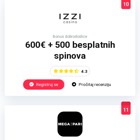
10
Bonus dobrodošlice
600€ + 500 besplatnih
spinova
4.3
Registruj se
Pročitaj recenziju
11