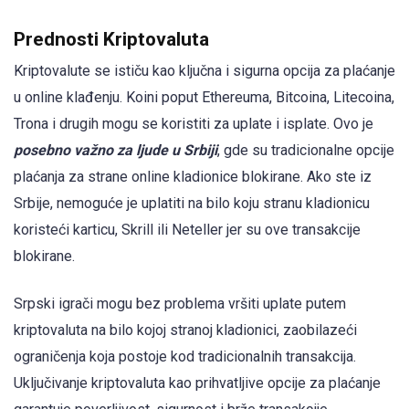
Prednosti Kriptovaluta
Kriptovalute se ističu kao ključna i sigurna opcija za plaćanje
u online klađenju. Koini poput Ethereuma, Bitcoina, Litecoina,
Trona i drugih mogu se koristiti za uplate i isplate. Ovo je
posebno važno za ljude u Srbiji
, gde su tradicionalne opcije
plaćanja za strane online kladionice blokirane. Ako ste iz
Srbije, nemoguće je uplatiti na bilo koju stranu kladionicu
koristeći karticu, Skrill ili Neteller jer su ove transakcije
blokirane.
Srpski igrači mogu bez problema vršiti uplate putem
kriptovaluta na bilo kojoj stranoj kladionici, zaobilazeći
ograničenja koja postoje kod tradicionalnih transakcija.
Uključivanje kriptovaluta kao prihvatljive opcije za plaćanje