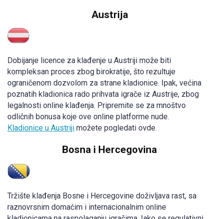
Austrija
Dobijanje licence za klađenje u Austriji može biti
kompleksan proces zbog birokratije, što rezultuje
ograničenom dozvolom za strane kladionice. Ipak, većina
poznatih kladionica rado prihvata igrače iz Austrije, zbog
legalnosti online klađenja. Pripremite se za mnoštvo
odličnih bonusa koje ove online platforme nude.
Kladionice u Austriji
možete pogledati ovde.
Bosna i Hercegovina
Tržište klađenja Bosne i Hercegovine doživljava rast, sa
raznovrsnim domaćim i internacionalnim online
kladionicama na raspolaganju igračima. Iako se regulativni