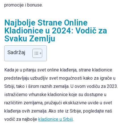
promocije i bonuse.
Najbolje Strane Online
Kladionice u 2024: Vodič za
Svaku Zemlju
Sadržaj
Kada je u pitanju svet online klađenja, strane kladionice
predstavljaju uzbudljiv svet mogućnosti kako za igrače u
Srbiji, tako i širom raznih zemalja. U ovom vodiču za 2023.
istražićemo vrhunske kladionice koje su dostupne u
različitim zemljama, pružajući ekskluzivne uvide u svet
klađenja ovih zemalja. Ako ste iz Srbije, pogledajte naš
vodič za najbolje
kladionice u Srbiji
.