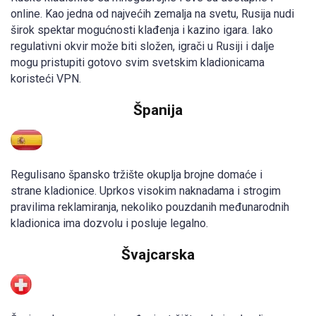
online. Kao jedna od najvećih zemalja na svetu, Rusija nudi
širok spektar mogućnosti klađenja i kazino igara. Iako
regulativni okvir može biti složen, igrači u Rusiji i dalje
mogu pristupiti gotovo svim svetskim kladionicama
koristeći VPN.
Španija
Regulisano špansko tržište okuplja brojne domaće i
strane kladionice. Uprkos visokim naknadama i strogim
pravilima reklamiranja, nekoliko pouzdanih međunarodnih
kladionica ima dozvolu i posluje legalno.
Švajcarska