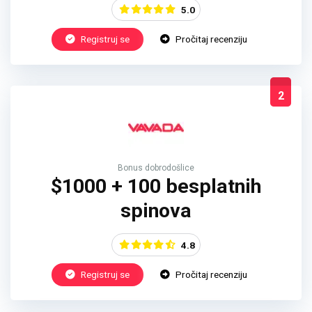
5.0
Registruj se
Pročitaj recenziju
2
Bonus dobrodošlice
$1000 + 100 besplatnih
spinova
4.8
Registruj se
Pročitaj recenziju