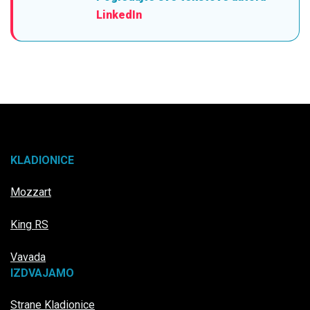
LinkedIn
KLADIONICE
Mozzart
King RS
Vavada
IZDVAJAMO
Strane Kladionice