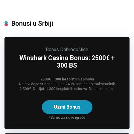
Bonusi u Srbiji
Bonus Dobrodošlice
Winshark Casino Bonus: 2500€ +
300 BS
2500€ + 300 besplatnih spinova
Na prvi depozit dodeljuje se 240% bonusa do maksimalnih
2.500€. Dobijate i 300 besplatnih spinova. Dodatni bonusi.
Uzmi Bonus
*Samo za nove igrače