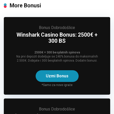
More Bonusi
Bonus Dobrodošlice
Winshark Casino Bonus: 2500€ +
300 BS
2500€ + 300 besplatnih spinova
Na prvi depozit dodeljuje se 240% bonusa do maksimalnih
2.500€. Dobijate i 300 besplatnih spinova. Dodatni bonusi.
Uzmi Bonus
*Samo za nove igrače
Bonus Dobrodošlice