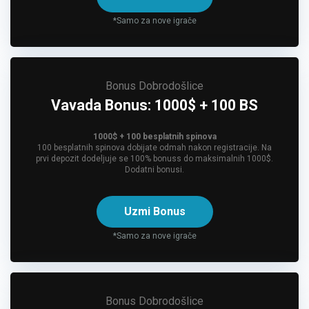
*Samo za nove igrače
Bonus Dobrodošlice
Vavada Bonus: 1000$ + 100 BS
1000$ + 100 besplatnih spinova
100 besplatnih spinova dobijate odmah nakon registracije. Na
prvi depozit dodeljuje se 100% bonuss do maksimalnih 1000$.
Dodatni bonusi.
Uzmi Bonus
*Samo za nove igrače
Bonus Dobrodošlice