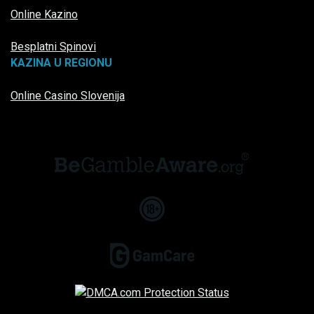
Online Kazino
Besplatni Spinovi
KAZINA U REGIONU
Online Casino Slovenija