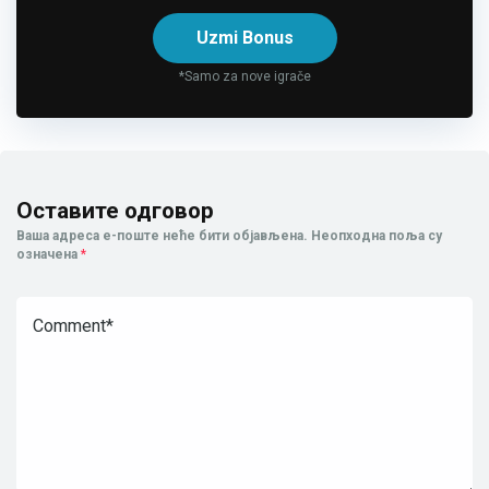
Uzmi Bonus
*Samo za nove igrače
Оставите одговор
Ваша адреса е-поште неће бити објављена.
Неопходна поља су
означена
*