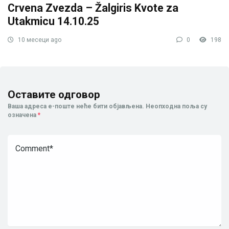
Crvena Zvezda – Žalgiris Kvote za
Utakmicu 14.10.25
10 месеци ago
0
198
Оставите одговор
Ваша адреса е-поште неће бити објављена.
Неопходна поља су
означена
*