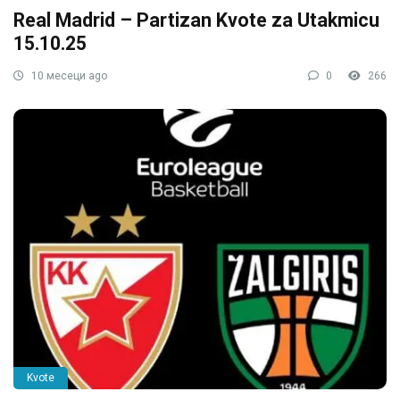
Real Madrid – Partizan Kvote za Utakmicu
15.10.25
10 месеци ago
0
266
Kvote