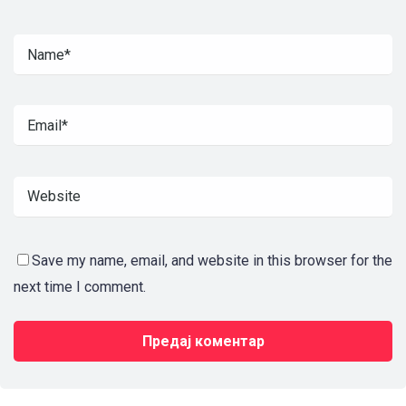
Save my name, email, and website in this browser for the
next time I comment.