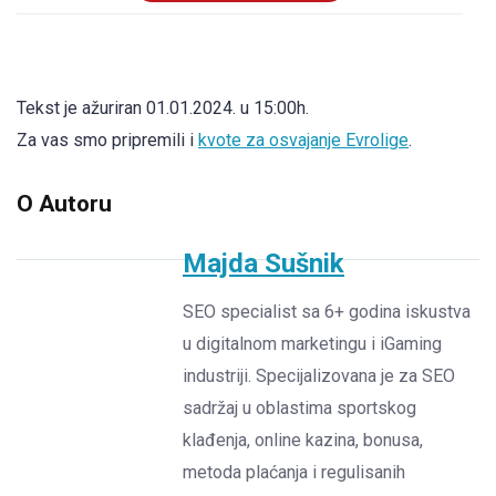
Tekst je ažuriran 01.01.2024. u 15:00h.
Za vas smo pripremili i
kvote za osvajanje Evrolige
.
O Autoru
Majda Sušnik
SEO specialist sa 6+ godina iskustva
u digitalnom marketingu i iGaming
industriji. Specijalizovana je za SEO
sadržaj u oblastima sportskog
klađenja, online kazina, bonusa,
metoda plaćanja i regulisanih