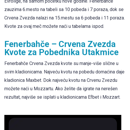
Evrolige, na samom početku nove godine. Fenerbahče
zauzima 6.mesto na tabeli sa 10 pobeda i 7 poraza, dok se
Crvena Zvezda nalazi na 15.mestu sa 6 pobeda i 11 poraza.
Kvote za ovaj meč možete naći u tabelama ispod.
Fenerbahče – Crvena Zvezda
Kvote za Pobednika Utakmice
Fenerbahče Crvena Zvezda kvote su manje-više slične u
svim kladionicama. Najveću kvotu na pobedu domaćina daje
kladionica Maxbet. Dok najveću kvotu na Crvenu Zvezdu
možete naći u Mozzartu. Ako želite da igrate na nerešen
rezultat, najviše se isplati u kladionicama Efbet i Mozzart.