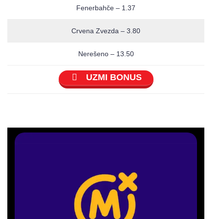
Fenerbahče – 1.37
Crvena Zvezda – 3.80
Nerešeno – 13.50
UZMI BONUS