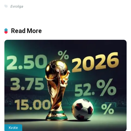
Evroliga
Read More
Kvote