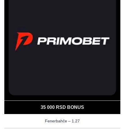
35 000 RSD BONUS
Fenerbahče – 1.27