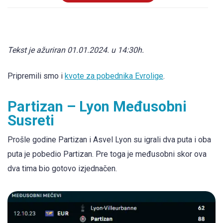
Tekst je ažuriran 01.01.2024. u 14:30h.
Pripremili smo i
kvote za pobednika Evrolige
.
Partizan – Lyon Međusobni
Susreti
Prošle godine Partizan i Asvel Lyon su igrali dva puta i oba
puta je pobedio Partizan. Pre toga je međusobni skor ova
dva tima bio gotovo izjednačen.