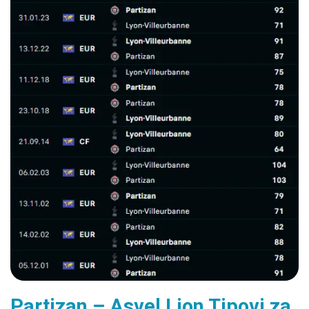
Partizan – Asvel Lion Tipovi za