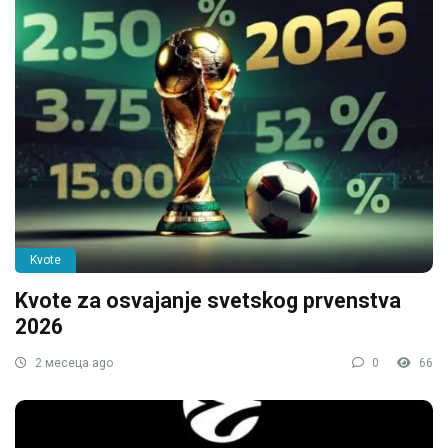
Kvote
Kvote za osvajanje svetskog prvenstva
2026
2 месеца ago
0
66