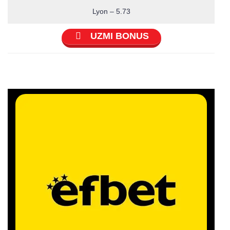
Lyon – 5.73
UZMI BONUS