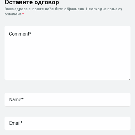
Оставите одговор
Ваша адреса е-поште неће бити објављена.
Неопходна поља су
означена
*