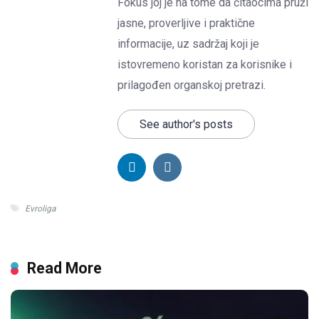
Fokus joj je na tome da čitaocima pruži
jasne, proverljive i praktične
informacije, uz sadržaj koji je
istovremeno koristan za korisnike i
prilagođen organskoj pretrazi.
See author's posts
Evroliga
Read More