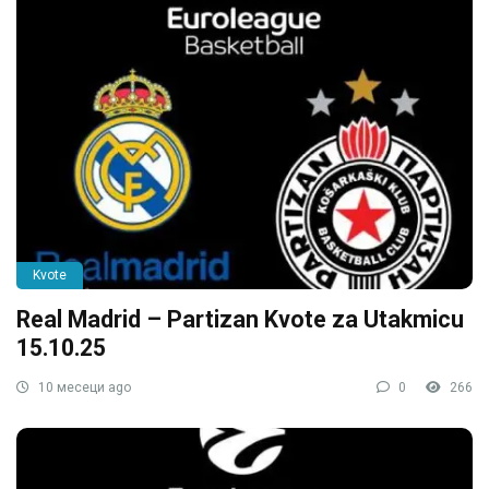
Kvote
Real Madrid – Partizan Kvote za Utakmicu
15.10.25
10 месеци ago
0
266