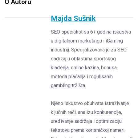
O Autoru
Majda Sušnik
SEO specialist sa 6+ godina iskustva
u digitalnom marketingu i iGaming
industriji. Specijalizovana je za SEO
sadržaj u oblastima sportskog
klađenja, online kazina, bonusa,
metoda plaćanja i regulisanih
gambling tržišta.
Njeno iskustvo obuhvata istraživanje
ključnih reči, analizu konkurencije,
uređivanje sadržaja i optimizaciju
tekstova prema korisničkoj nameri.