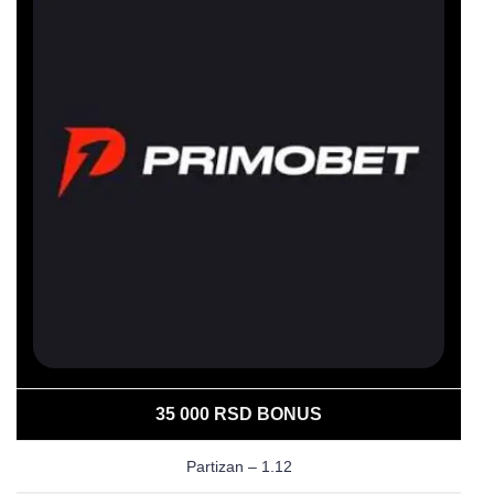
35 000 RSD BONUS
Partizan – 1.12