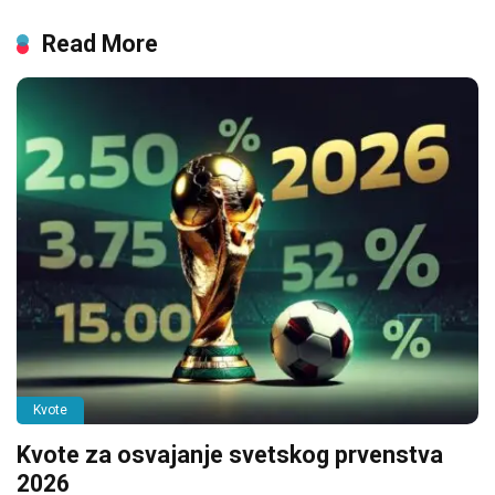
Read More
Kvote
Kvote za osvajanje svetskog prvenstva
2026