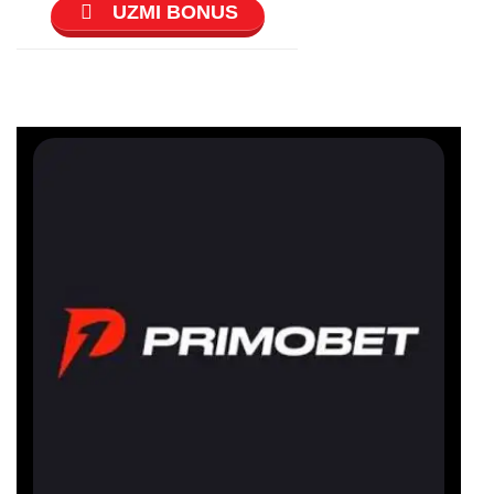
UZMI BONUS