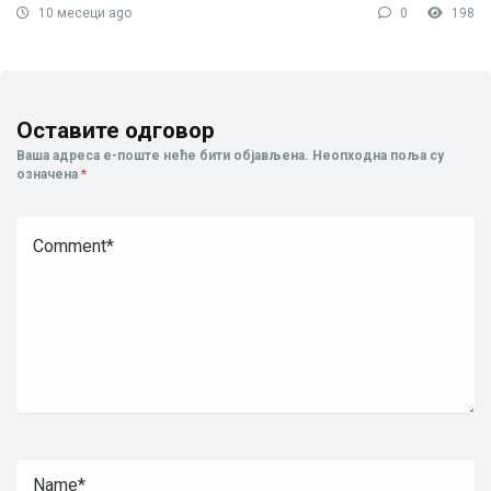
10 месеци ago
0
198
Оставите одговор
Ваша адреса е-поште неће бити објављена.
Неопходна поља су
означена
*