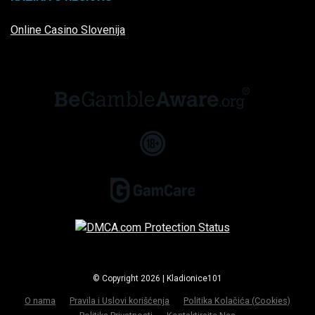
Online Casino Slovenija
© Copyright 2026 | Kladionice101
O nama
Pravila i Uslovi korišćenja
Politika Kolačića (Cookies)