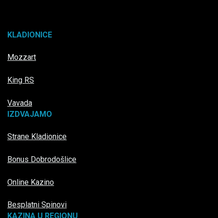
KLADIONICE
Mozzart
King RS
Vavada
IZDVAJAMO
Strane Kladionice
Bonus Dobrodošlice
Online Kazino
Besplatni Spinovi
KAZINA U REGIONU