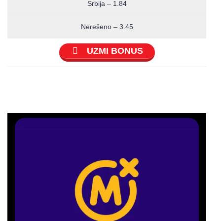
Srbija – 1.84
Nerešeno – 3.45
UZMI BONUS