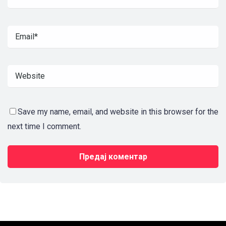
Save my name, email, and website in this browser for the
next time I comment.