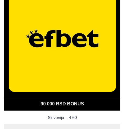
90 000 RSD BONUS
Slovenija – 4.60