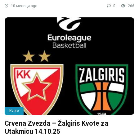
10 месеци ago
0
266
Kvote
Crvena Zvezda – Žalgiris Kvote za
Utakmicu 14.10.25