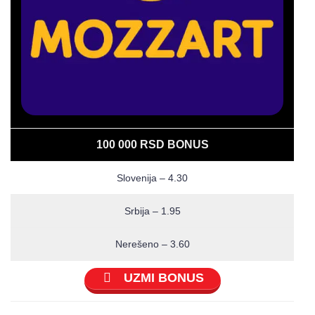
100 000 RSD BONUS
Slovenija – 4.30
Srbija – 1.95
Nerešeno – 3.60
UZMI BONUS